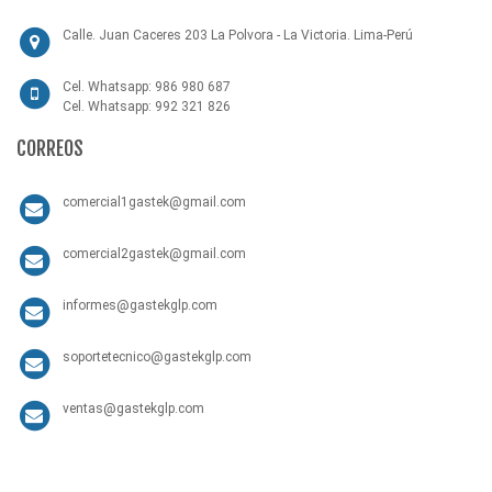
Calle. Juan Caceres 203 La Polvora - La Victoria. Lima-Perú
Cel. Whatsapp: 986 980 687
Cel. Whatsapp: 992 321 826
CORREOS
comercial1gastek@gmail.com
comercial2gastek@gmail.com
informes@gastekglp.com
soportetecnico@gastekglp.com
ventas@gastekglp.com