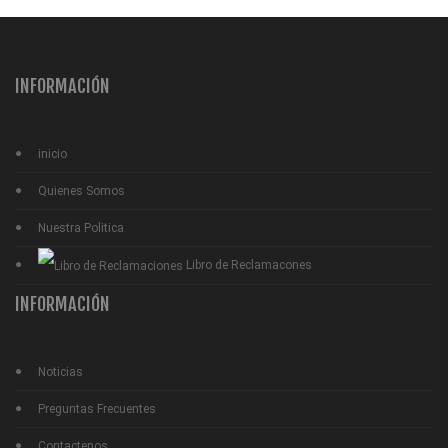
INFORMACIÓN
inicio
Quienes Somos
Nuestra Politica
Libro de Reclamacones
INFORMACIÓN
Noticias
Preguntas Frecuentes
Contactenos