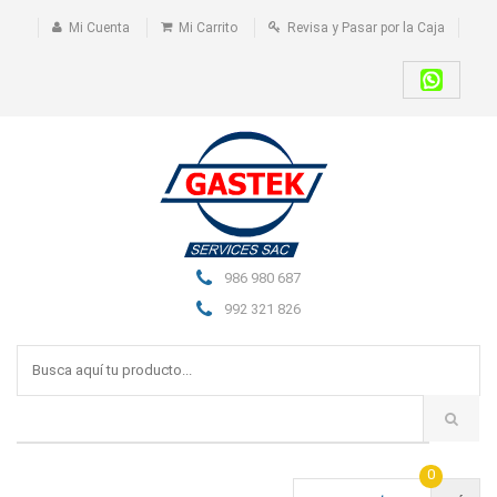
Mi Cuenta
Mi Carrito
Revisa y Pasar por la Caja
986 980 687
992 321 826
0