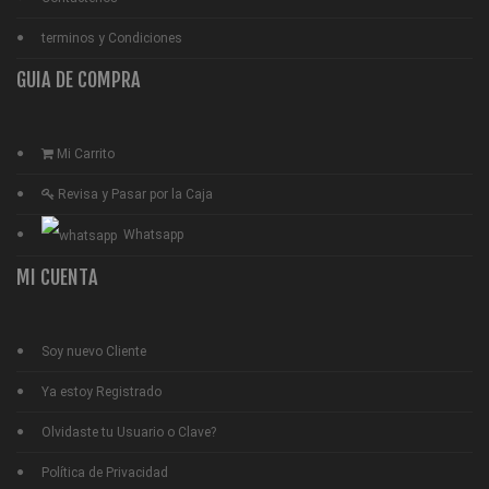
terminos y Condiciones
GUIA DE COMPRA
Mi Carrito
Revisa y Pasar por la Caja
Whatsapp
MI CUENTA
Soy nuevo Cliente
Ya estoy Registrado
Olvidaste tu Usuario o Clave?
Política de Privacidad