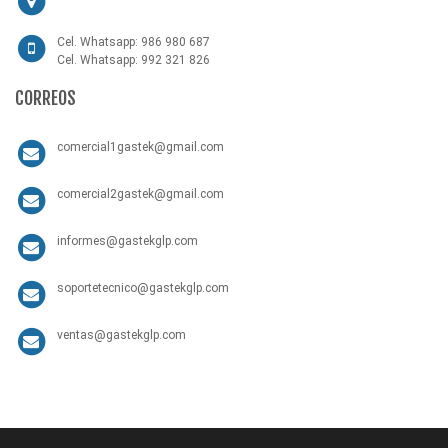
Cel. Whatsapp: 986 980 687
Cel. Whatsapp: 992 321 826
CORREOS
comercial1gastek@gmail.com
comercial2gastek@gmail.com
informes@gastekglp.com
soportetecnico@gastekglp.com
ventas@gastekglp.com