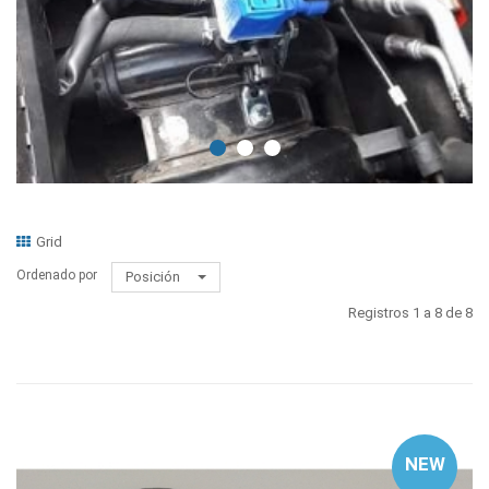
Grid
Ordenado por
Posición
Registros 1 a 8 de 8
NEW