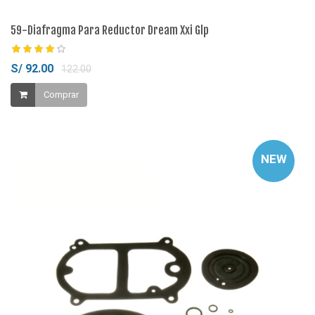
59-Diafragma Para Reductor Dream Xxi Glp
S/ 92.00
122.00
Comprar
NEW