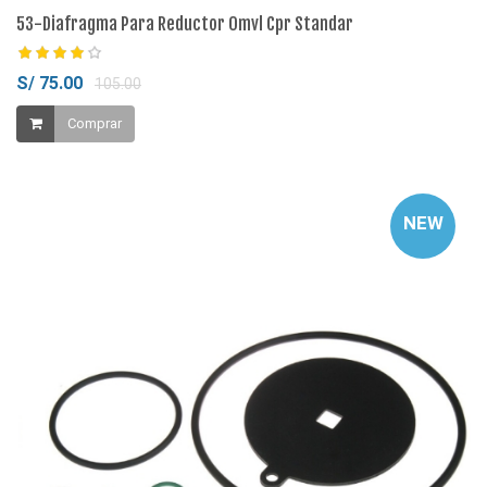
53-Diafragma Para Reductor Omvl Cpr Standar
S/ 75.00
105.00
Comprar
NEW