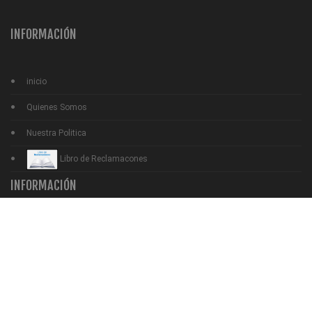
INFORMACIÓN
inicio
Quienes Somos
Nuestra Politica
Libro de Reclamacones
INFORMACIÓN
Noticias
Preguntas Frecuentes
Contactenos
terminos y Condiciones