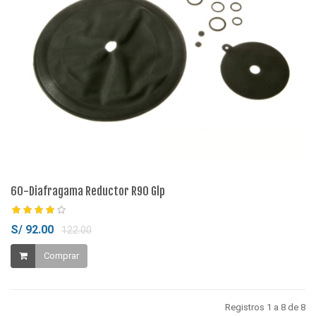
60-Diafragama Reductor R90 Glp
S/ 92.00
122.00
Comprar
Registros 1 a 8 de 8