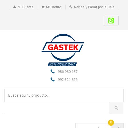
Mi Cuenta
Mi Carrito
Revisa y Pasar por la Caja
986 980 687
992 321 826
0