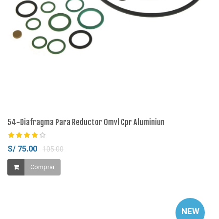
54-Diafragma Para Reductor Omvl Cpr Aluminiun
S/ 75.00
105.00
Comprar
NEW