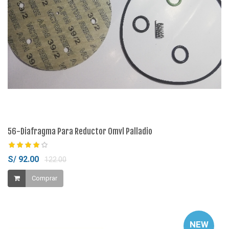
56-Diafragma Para Reductor Omvl Palladio
S/ 92.00
122.00
Comprar
NEW