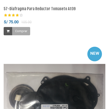
57-Diafragma Para Reductor Tomaseto At09
S/ 75.00
105.00
Comprar
NEW