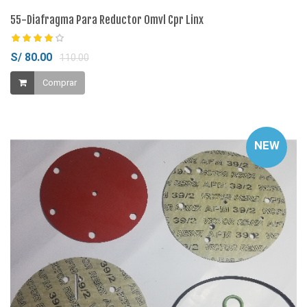
55-Diafragma Para Reductor Omvl Cpr Linx
S/ 80.00
110.00
Comprar
NEW