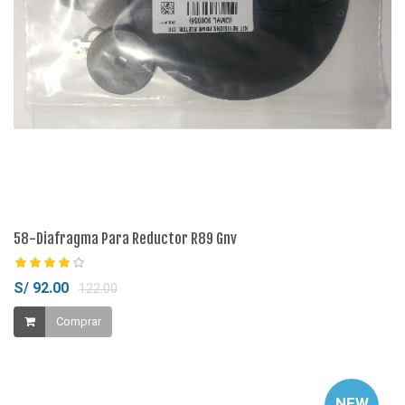
58-Diafragma Para Reductor R89 Gnv
S/ 92.00
122.00
Comprar
NEW