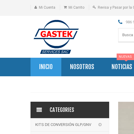
Mi Cuenta
Mi Carrito
Revisa y Pasar por la 
986 
NUEVAS
INICIO
NOSOTROS
NOTICIAS
CATEGORIES
KITS DE CONVERSIÓN GLP/GNV