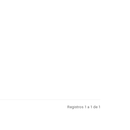
Registros 1 a 1 de 1