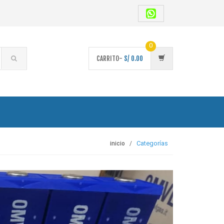
0
CARRITO-
S/
0.00
Categorías
inicio