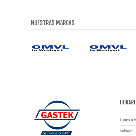
NUESTRAS MARCAS
HORARI
Lunes a V
Sabado: