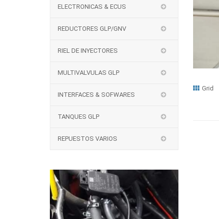
ELECTRONICAS & ECUS
REDUCTORES GLP/GNV
RIEL DE INYECTORES
MULTIVALVULAS GLP
Grid
INTERFACES & SOFWARES
TANQUES GLP
REPUESTOS VARIOS