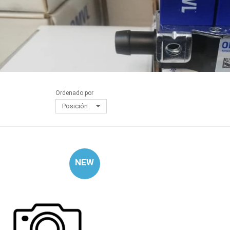
Ordenado por
Posición
NEW