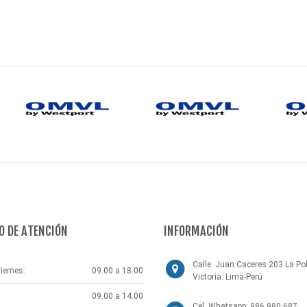
O DE ATENCIÓN
INFORMACIÓN
Calle. Juan Caceres 203 La Pol
iernes:
09.00 a 18.00
Victoria. Lima-Perú
09.00 a 14.00
Cel. Whatsapp: 986 980 687