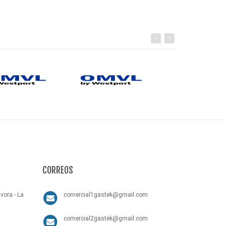
CORREOS
vora - La
comercial1gastek@gmail.com
comercial2gastek@gmail.com