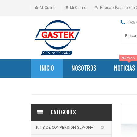
Mi Cuenta
Mi Carrito
Revisa y Pasar por la 
986 
NUEVAS
INICIO
NOSOTROS
NOTICIAS
CATEGORIES
KITS DE CONVERSIÓN GLP/GNV