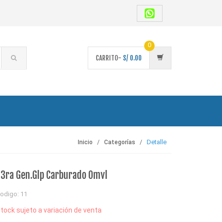
0
CARRITO-
S/
0.00
Detalle
Inicio
Categorías
n 3ra Gen.Glp Carburado Omvl
odigo: 11
tock sujeto a variación de venta