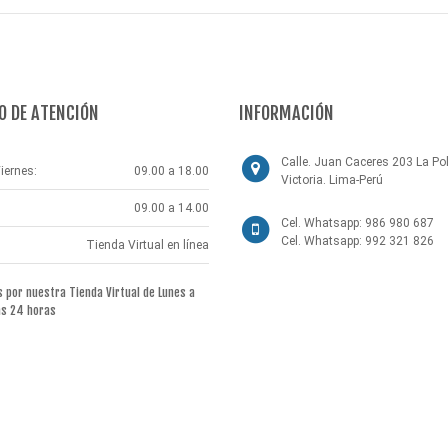
O DE ATENCIÓN
INFORMACIÓN
Calle. Juan Caceres 203 La Pol
iernes:
09.00 a 18.00
Victoria. Lima-Perú
09.00 a 14.00
Cel. Whatsapp: 986 980 687
Cel. Whatsapp: 992 321 826
Tienda Virtual en línea
por nuestra Tienda Virtual de Lunes a
as 24 horas