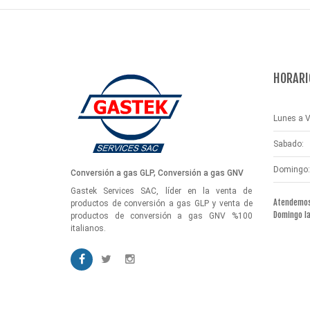
HORARI
Lunes a V
Sabado:
Domingo:
Conversión a gas GLP, Conversión a gas GNV
Gastek Services SAC, líder en la venta de
Atendemos 
productos de conversión a gas GLP y venta de
Domingo l
productos de conversión a gas GNV %100
italianos.