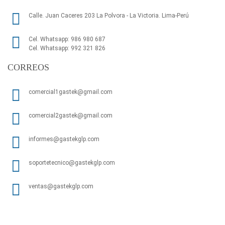
Calle. Juan Caceres 203 La Polvora - La Victoria. Lima-Perú
Cel. Whatsapp: 986 980 687
Cel. Whatsapp: 992 321 826
CORREOS
comercial1gastek@gmail.com
comercial2gastek@gmail.com
informes@gastekglp.com
soportetecnico@gastekglp.com
ventas@gastekglp.com