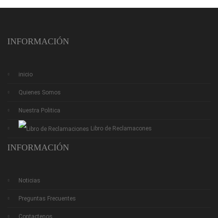
INFORMACIÓN
inicio
Quienes Somos
Nuestra Politica
Libro de Reclamacones
INFORMACIÓN
Noticias
Preguntas Frecuentes
Contactenos