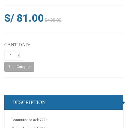
S/ 81.00
S/ 98.00
CANTIDAD:
Comprar
DESCRIPTION
Conmutador Aeb722a