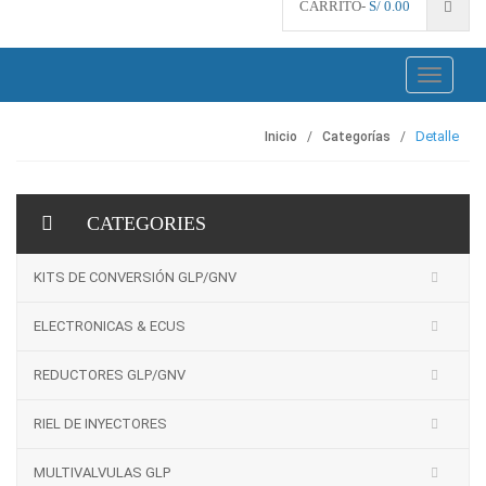
CARRITO-
S/
0.00
Toggle
navigati
Detalle
Inicio
Categorías
CATEGORIES
KITS DE CONVERSIÓN GLP/GNV
ELECTRONICAS & ECUS
REDUCTORES GLP/GNV
RIEL DE INYECTORES
MULTIVALVULAS GLP