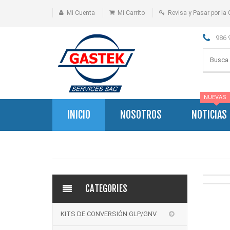
Mi Cuenta
Mi Carrito
Revisa y Pasar por la 
986 
NUEVAS
INICIO
NOSOTROS
NOTICIAS
CATEGORIES
KITS DE CONVERSIÓN GLP/GNV