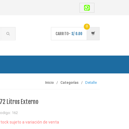
0
CARRITO-
S/
0.00
Detalle
Inicio
Categorías
2 Litros Externo
odigo: 162
tock sujeto a variación de venta