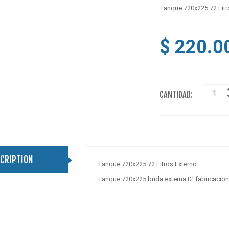
Tanque 720x225 72 Litr
$ 220.0
CANTIDAD:
CRIPTION
Tanque 720x225 72 Litros Externo
Tanque 720x225 brida externa 0° fabricacion 