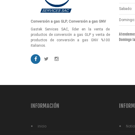
Sabado:
Domingo:
Conversión a gas GLP, Conversión a gas GNV
Gastek Services SAC, líder en la venta de
Atendemos 
productos de conversión a gas GLP y venta de
Domingo l
productos de conversión a gas GNV %100
italianos.
INFORMACIÓN
INFORM
inicio
Notic