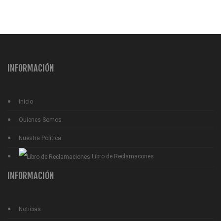
INFORMACIÓN
inicio
Quienes Somos
Nuestra Politica
Libro de Reclamacones
INFORMACIÓN
Noticias