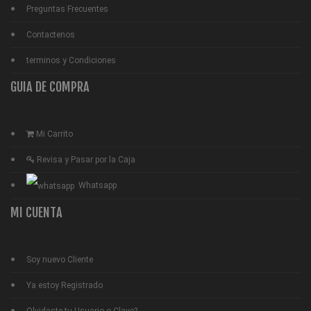
Preguntas Frecuentes
Contactenos
terminos y Condiciones
GUIA DE COMPRA
Mi Carrito
Revisa y Pasar por la Caja
Whatsapp
MI CUENTA
Soy nuevo Cliente
Ya estoy Registrado