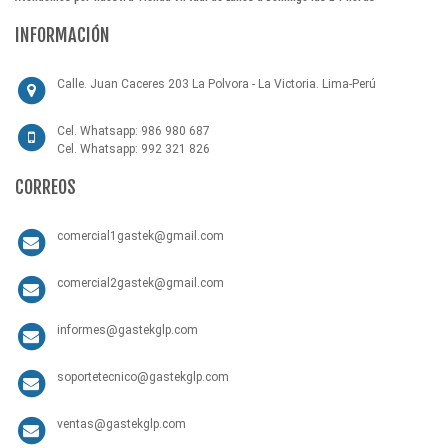
INFORMACIÓN
Calle. Juan Caceres 203 La Polvora - La Victoria. Lima-Perú
Cel. Whatsapp: 986 980 687
Cel. Whatsapp: 992 321 826
CORREOS
comercial1gastek@gmail.com
comercial2gastek@gmail.com
informes@gastekglp.com
soportetecnico@gastekglp.com
ventas@gastekglp.com