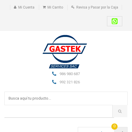
Mi Cuenta
Mi Carrito
Revisa y Pasar por la Caja
986 980 687
992 321 826
0