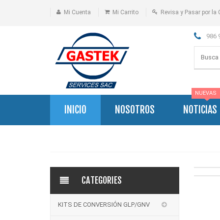
Mi Cuenta
Mi Carrito
Revisa y Pasar por la 
986 
NUEVAS
INICIO
NOSOTROS
NOTICIAS
CATEGORIES
KITS DE CONVERSIÓN GLP/GNV