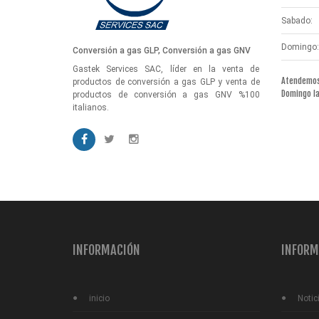
Sabado:
Domingo:
Conversión a gas GLP, Conversión a gas GNV
Gastek Services SAC, líder en la venta de
Atendemos 
productos de conversión a gas GLP y venta de
Domingo l
productos de conversión a gas GNV %100
italianos.
INFORMACIÓN
INFORM
inicio
Notic