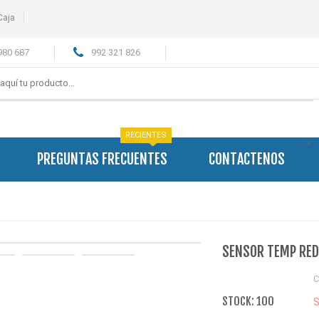
Caja
980 687
992 321 826
RECIENTES
>
PREGUNTAS FRECUENTES
CONTACTENOS
SENSOR TEMP RED
C
STOCK: 100
S