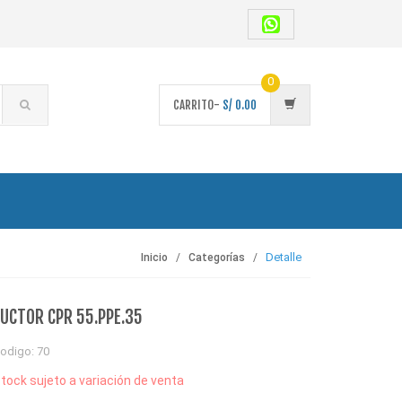
0
CARRITO-
S/
0.00
Detalle
Inicio
Categorías
UCTOR CPR 55.PPE.35
odigo: 70
tock sujeto a variación de venta