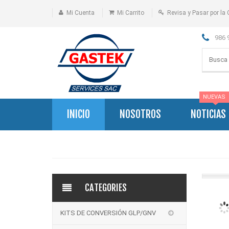
Mi Cuenta
Mi Carrito
Revisa y Pasar por la 
986 
NUEVAS
INICIO
NOSOTROS
NOTICIAS
CATEGORIES
KITS DE CONVERSIÓN GLP/GNV