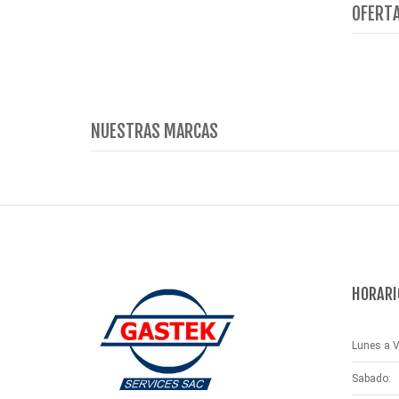
OFERTA
NUESTRAS MARCAS
HORARI
Lunes a V
Sabado: