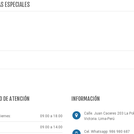
S ESPECIALES
O DE ATENCIÓN
INFORMACIÓN
Calle. Juan Caceres 203 La Pol
iernes:
09.00 a 18.00
Victoria. Lima-Perú
09.00 a 14.00
Cel. Whatsapp: 986 980 687