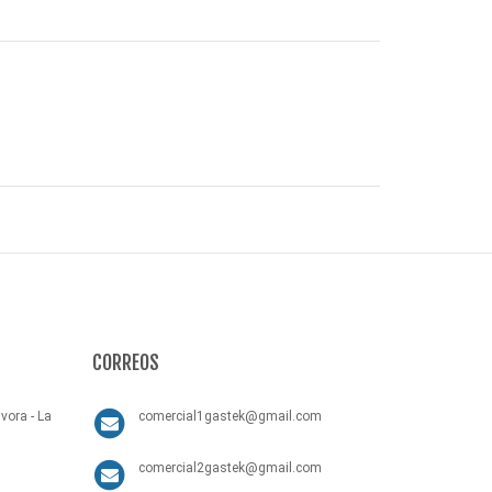
CORREOS
vora - La
comercial1gastek@gmail.com
comercial2gastek@gmail.com