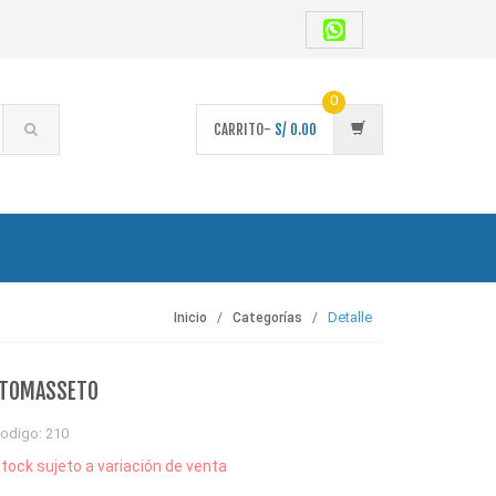
0
CARRITO-
S/
0.00
Detalle
Inicio
Categorías
 TOMASSETO
odigo: 210
tock sujeto a variación de venta