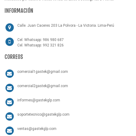
INFORMACIÓN
Calle. Juan Caceres 203 La Polvora - La Victoria. Lima-Perú
Cel. Whatsapp: 986 980 687
Cel. Whatsapp: 992 321 826
CORREOS
comercial1gastek@gmail.com
comercial2gastek@gmail.com
informes@gastekglp.com
soportetecnico@gastekglp.com
ventas@gastekglp.com