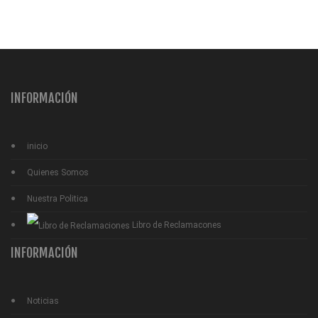
INFORMACIÓN
inicio
Quienes Somos
Nuestra Politica
Libro de Reclamacones
INFORMACIÓN
Noticias