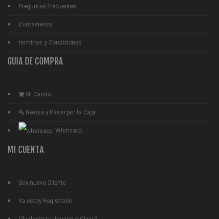
Preguntas Frecuentes
Contactenos
terminos y Condiciones
GUIA DE COMPRA
Mi Carrito
Revisa y Pasar por la Caja
Whatsapp
MI CUENTA
Soy nuevo Cliente
Ya estoy Registrado