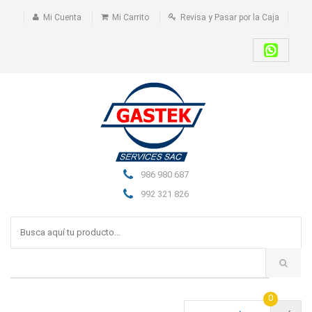
Mi Cuenta
Mi Carrito
Revisa y Pasar por la Caja
986 980 687
992 321 826
0