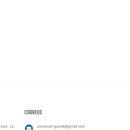
CORREOS
vora - La
comercial1gastek@gmail.com