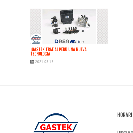
¡GASTEK TRAE AL PERÚ UNA NUEVA
TECNOLOGIA!
2021-08-13
HORARI
Lunes a V