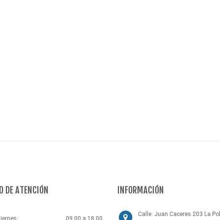
O DE ATENCIÓN
INFORMACIÓN
Calle. Juan Caceres 203 La Pol
iernes:
09.00 a 18.00