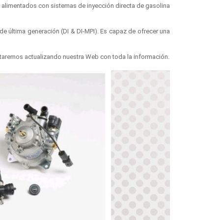
 alimentados con sistemas de inyección directa de gasolina
e última generación (DI & DI-MPI). Es capaz de ofrecer una
estaremos actualizando nuestra Web con toda la información.