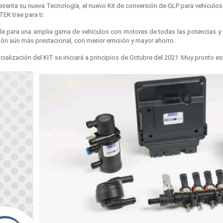
senta su nueva Tecnología, el nuevo Kit de conversión de GLP para vehículos
K trae para ti.
le para una amplia gama de vehículos con motores de todas las potencias y d
ón aún más prestacional, con menor emisión y mayor ahorro.
ialización del KIT se iniciará a principios de Octubre del 2021. Muy pronto 