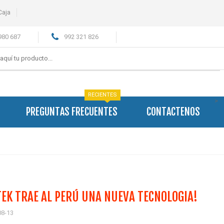
Caja
980 687
992 321 826
RECIENTES
>
PREGUNTAS FRECUENTES
CONTACTENOS
EK TRAE AL PERÚ UNA NUEVA TECNOLOGIA!
08-13