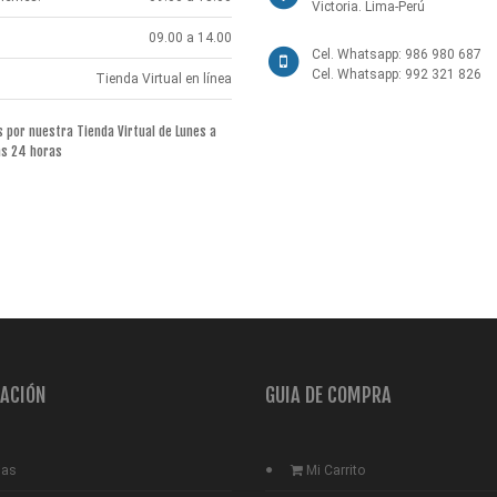
Victoria. Lima-Perú
09.00 a 14.00
Cel. Whatsapp: 986 980 687
Cel. Whatsapp: 992 321 826
Tienda Virtual en línea
por nuestra Tienda Virtual de Lunes a
as 24 horas
ACIÓN
GUIA DE COMPRA
ias
Mi Carrito