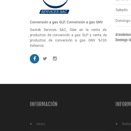
Sabado:
Domingo:
Conversión a gas GLP, Conversión a gas GNV
Gastek Services SAC, líder en la venta de
Atendemos 
productos de conversión a gas GLP y venta de
Domingo l
productos de conversión a gas GNV %100
italianos.
INFORMACIÓN
INFORM
inicio
Notic