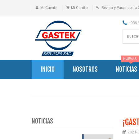
Mi Cuenta
Mi Carrito
Revisa y Pasar por la 
986 
NUEVAS
INICIO
NOSOTROS
NOTICIAS
NOTICIAS
¡GAST
2021-