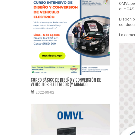
OMVL pre
que GASTE
Disponib
conducci
La comerc
CURSO BÁSICO DE DISEÑO Y CONVERSIÓN DE
VEHÍCULOS ELÉCTRICOS (Y ARMADO
2022-08-02